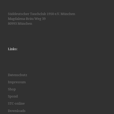
Süddeutscher Tauchclub 1950 e.V. München
Magdalena-Bräu Weg 39
80993 München
Links:
Datenschutz
Impressum
Shop
Spond
STC-online
Downloads