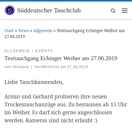
Zum Inhalt springen
Süddeutscher Tauchclub
Search
Me
Start
»
News
»
Allgemein
»
Testtauchgang Echinger Weiher am
27.06.2019
ALLGEMEIN
EVENTS
Testtauchgang Echinger Weiher am 27.06.2019
von
Vorstand
|
Veröffentlicht am
27.06.2019
Liebe Tauchkameraden,
Armin und Gerhard probieren ihre neuen
Trockentauchanzüge aus. Zu bestaunen ab 15 Uhr
im Weiher. Es darf sich gerne angeschlossen
werden. Kameras sind nicht erlaubt :)