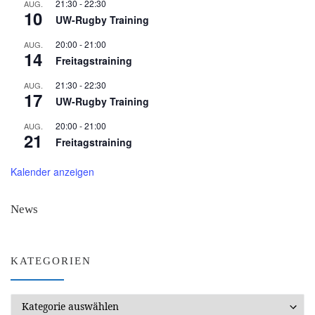
21:30
-
22:30
AUG.
10
UW-Rugby Training
20:00
-
21:00
AUG.
14
Freitagstraining
21:30
-
22:30
AUG.
17
UW-Rugby Training
20:00
-
21:00
AUG.
21
Freitagstraining
Kalender anzeigen
News
KATEGORIEN
Kategorien