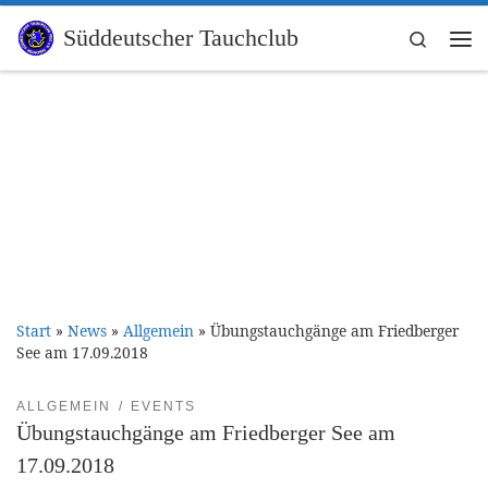
Zum Inhalt springen
Süddeutscher Tauchclub
Search
Me
Start
»
News
»
Allgemein
»
Übungstauchgänge am Friedberger
See am 17.09.2018
ALLGEMEIN
EVENTS
Übungstauchgänge am Friedberger See am
17.09.2018