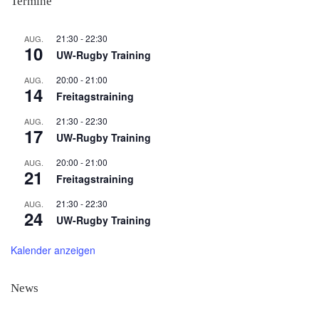
Termine
21:30
-
22:30
AUG.
10
UW-Rugby Training
20:00
-
21:00
AUG.
14
Freitagstraining
21:30
-
22:30
AUG.
17
UW-Rugby Training
20:00
-
21:00
AUG.
21
Freitagstraining
21:30
-
22:30
AUG.
24
UW-Rugby Training
Kalender anzeigen
News