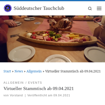
Zum Inhalt springen
Süddeutscher Tauchclub
Search
Me
Start
»
News
»
Allgemein
»
Virtueller Stammtisch ab 09.04.2021
ALLGEMEIN
EVENTS
Virtueller Stammtisch ab 09.04.2021
von
Vorstand
|
Veröffentlicht am
09.04.2021