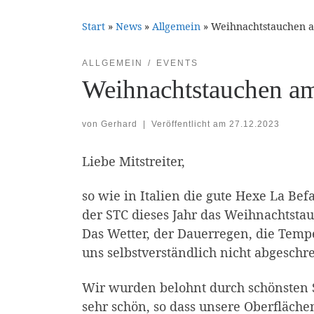
Start
»
News
»
Allgemein
»
Weihnachtstauchen a
ALLGEMEIN
EVENTS
Weihnachtstauchen am
von
Gerhard
|
Veröffentlicht am
27.12.2023
Liebe Mitstreiter,
so wie in Italien die gute Hexe La Be
der STC dieses Jahr das Weihnachtstau
Das Wetter, der Dauerregen, die Tem
uns selbstverständlich nicht abgeschre
Wir wurden belohnt durch schönsten 
sehr schön, so dass unsere Oberfläch