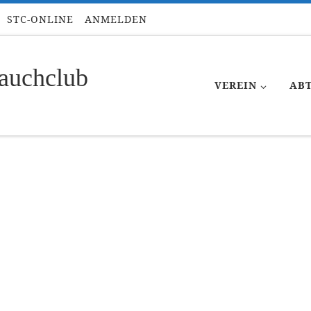
STC-ONLINE
ANMELDEN
auchclub
VEREIN
AB