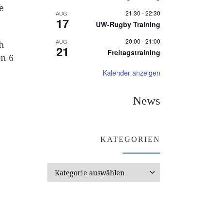
e
21:30
-
22:30
AUG.
17
UW-Rugby Training
20:00
-
21:00
AUG.
h
21
Freitagstraining
on 6
Kalender anzeigen
News
KATEGORIEN
Kategorien