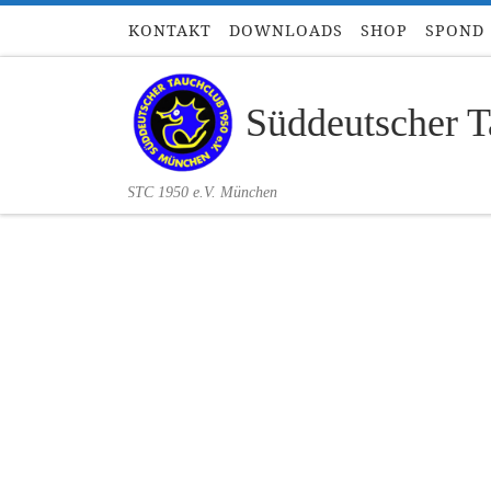
KONTAKT
DOWNLOADS
SHOP
SPOND
Zum Inhalt springen
Süddeutscher T
STC 1950 e.V. München