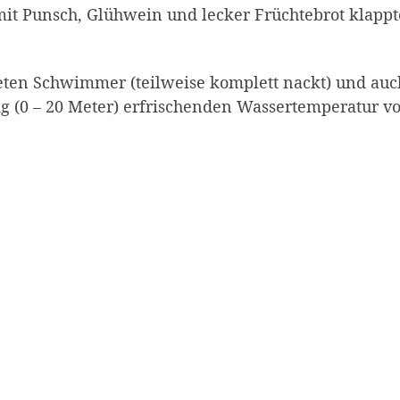
mit Punsch, Glühwein und lecker Früchtebrot klappt
eten Schwimmer (teilweise komplett nackt) und auc
ig (0 – 20 Meter) erfrischenden Wassertemperatur v