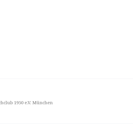
hclub 1950 e.V. München