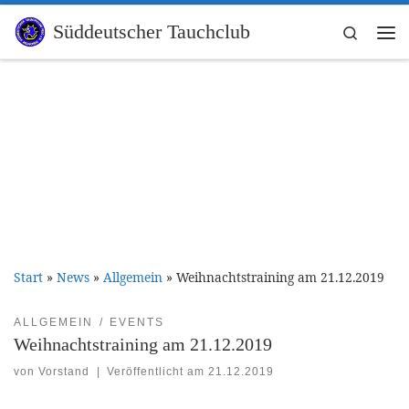
Zum Inhalt springen
Süddeutscher Tauchclub
Search
Me
Start
»
News
»
Allgemein
»
Weihnachtstraining am 21.12.2019
ALLGEMEIN
EVENTS
Weihnachtstraining am 21.12.2019
von
Vorstand
|
Veröffentlicht am
21.12.2019