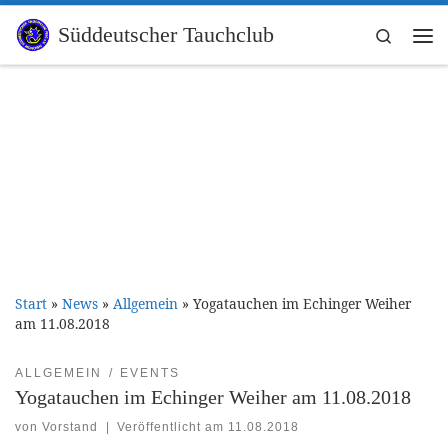
Zum Inhalt springen
Süddeutscher Tauchclub
Search
Me
Start
»
News
»
Allgemein
»
Yogatauchen im Echinger Weiher
am 11.08.2018
ALLGEMEIN
EVENTS
Yogatauchen im Echinger Weiher am 11.08.2018
von
Vorstand
|
Veröffentlicht am
11.08.2018