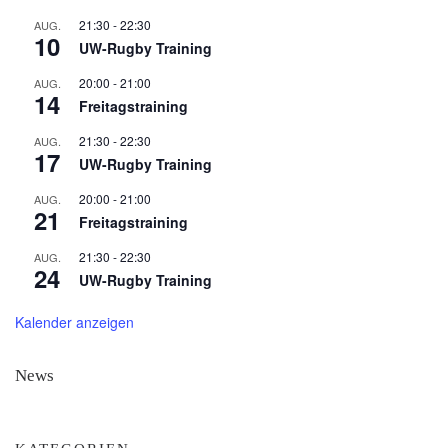
21:30
-
22:30
AUG.
10
UW-Rugby Training
20:00
-
21:00
AUG.
14
Freitagstraining
21:30
-
22:30
AUG.
17
UW-Rugby Training
20:00
-
21:00
AUG.
21
Freitagstraining
21:30
-
22:30
AUG.
24
UW-Rugby Training
Kalender anzeigen
News