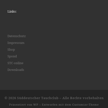
Links:
Datenschutz
Impressum
Shop
Spond
STC-online
Downloads
© 2026
Süddeutscher Tauchclub
– Alle Rechte vorbehalten
Präsentiert von
WP
– Entworfen mit dem
Customizr-Theme