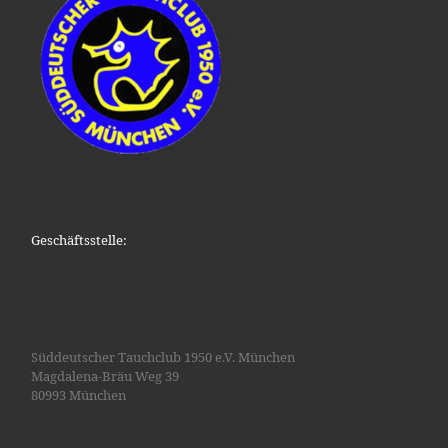
Geschäftsstelle:
Süddeutscher Tauchclub 1950 e.V. München
Magdalena-Bräu Weg 39
80993 München