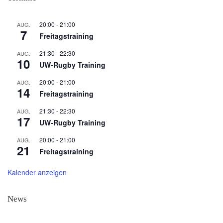
20:00
-
21:00
AUG.
7
Freitagstraining
21:30
-
22:30
AUG.
10
UW-Rugby Training
20:00
-
21:00
AUG.
14
Freitagstraining
21:30
-
22:30
AUG.
17
UW-Rugby Training
20:00
-
21:00
AUG.
21
Freitagstraining
Kalender anzeigen
News