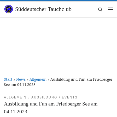
Zum Inhalt springen
Süddeutscher Tauchclub
Search
Me
Start
»
News
»
Allgemein
»
Ausbildung und Fun am Friedberger
See am 04.11.2023
ALLGEMEIN
AUSBILDUNG
EVENTS
Ausbildung und Fun am Friedberger See am
04.11.2023