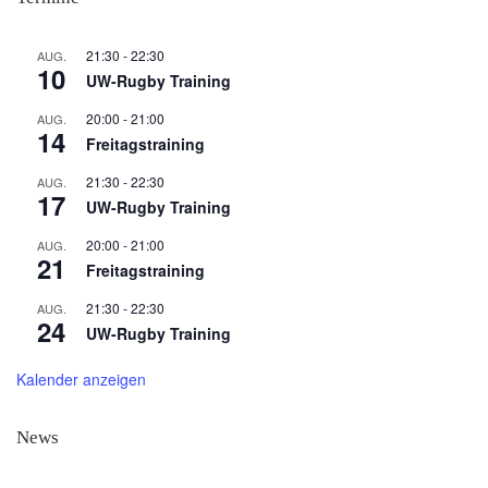
21:30
-
22:30
AUG.
10
UW-Rugby Training
20:00
-
21:00
AUG.
14
Freitagstraining
21:30
-
22:30
AUG.
17
UW-Rugby Training
20:00
-
21:00
AUG.
21
Freitagstraining
21:30
-
22:30
AUG.
24
UW-Rugby Training
Kalender anzeigen
News