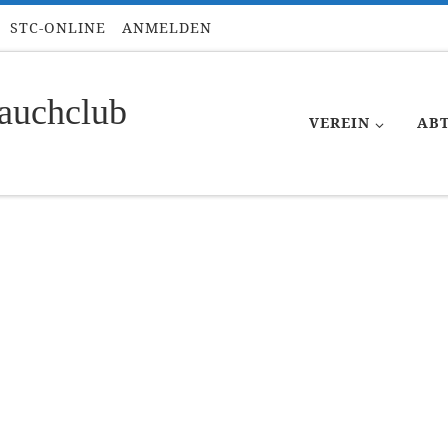
STC-ONLINE
ANMELDEN
auchclub
VEREIN
AB