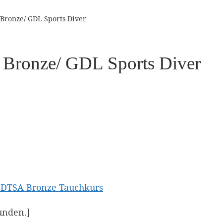
Bronze/ GDL Sports Diver
Bronze/ GDL Sports Diver
 DTSA Bronze Tauchkurs
unden.]