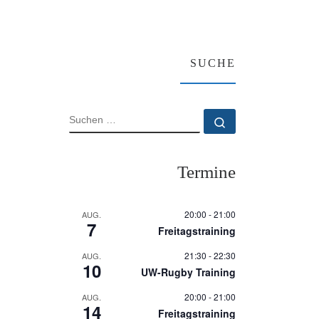
SUCHE
SUCHE
Suchen …
Termine
20:00
-
21:00
AUG.
7
Freitagstraining
21:30
-
22:30
AUG.
10
UW-Rugby Training
20:00
-
21:00
AUG.
14
Freitagstraining