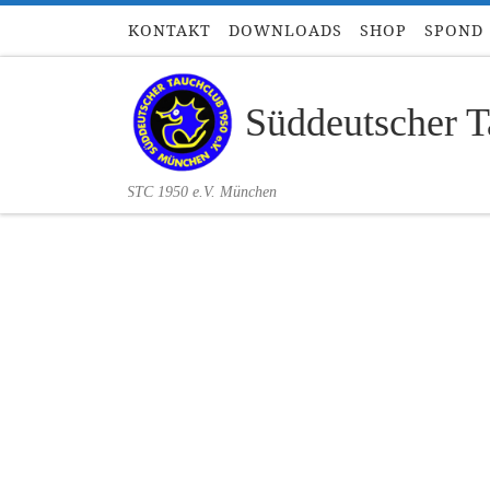
KONTAKT
DOWNLOADS
SHOP
SPOND
Zum Inhalt springen
Süddeutscher T
STC 1950 e.V. München