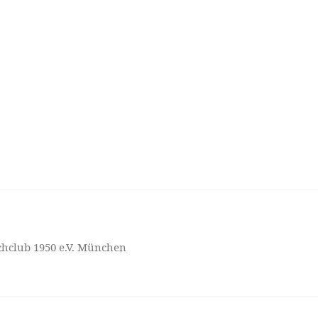
hclub 1950 e.V. München