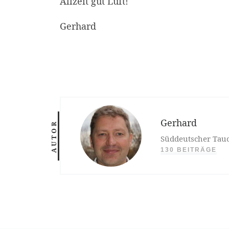
Allzeit gut Luft!
Gerhard
Gerhard
AUTOR
Süddeutscher Tauc
130 BEITRÄGE