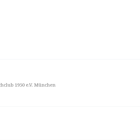
hclub 1950 e.V. München