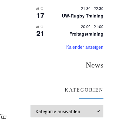
21:30
-
22:30
AUG.
17
UW-Rugby Training
20:00
-
21:00
AUG.
21
Freitagstraining
Kalender anzeigen
News
KATEGORIEN
Kategorien
für