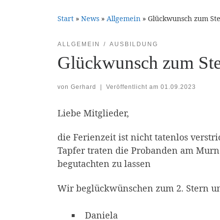
Start
»
News
»
Allgemein
»
Glückwunsch zum St
ALLGEMEIN
AUSBILDUNG
Glückwunsch zum Ste
von
Gerhard
|
Veröffentlicht am
01.09.2023
Liebe Mitglieder,
die Ferienzeit ist nicht tatenlos vers
Tapfer traten die Probanden am Murn
begutachten zu lassen
Wir beglückwünschen zum 2. Stern un
Daniela