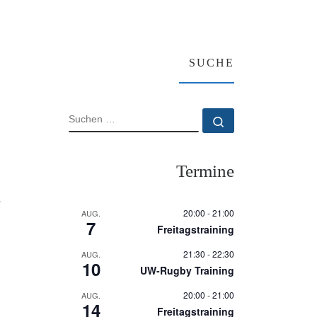
SUCHE
SUCHE
Suchen …
Termine
.
20:00
-
21:00
AUG.
7
Freitagstraining
21:30
-
22:30
AUG.
10
UW-Rugby Training
20:00
-
21:00
AUG.
14
Freitagstraining