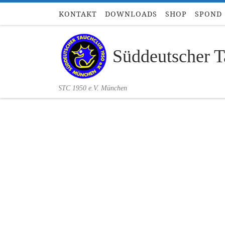
KONTAKT
DOWNLOADS
SHOP
SPOND
Zum Inhalt springen
Süddeutscher T
STC 1950 e.V. München