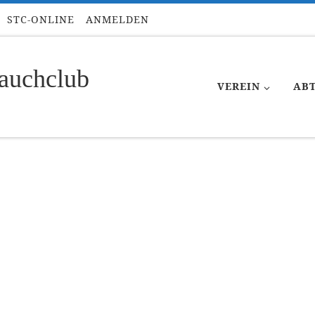
STC-ONLINE
ANMELDEN
auchclub
VEREIN
AB