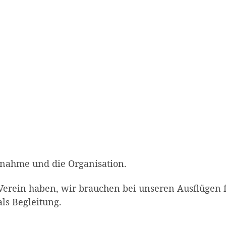
bnahme und die Organisation.
m Verein haben, wir brauchen bei unseren Ausflügen 
als Begleitung.