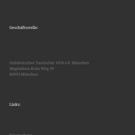
Geschäftsstelle:
Süddeutscher Tauchclub 1950 e.V. München
Magdalena-Bräu Weg 39
80993 München
Links:
Datenschutz