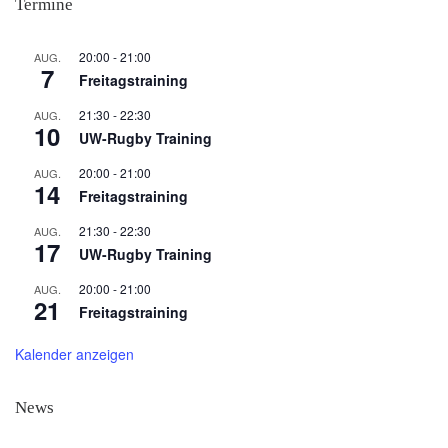
Termine
20:00
-
21:00
AUG.
7
Freitagstraining
21:30
-
22:30
AUG.
10
UW-Rugby Training
20:00
-
21:00
AUG.
14
Freitagstraining
21:30
-
22:30
AUG.
17
UW-Rugby Training
20:00
-
21:00
AUG.
21
Freitagstraining
Kalender anzeigen
News