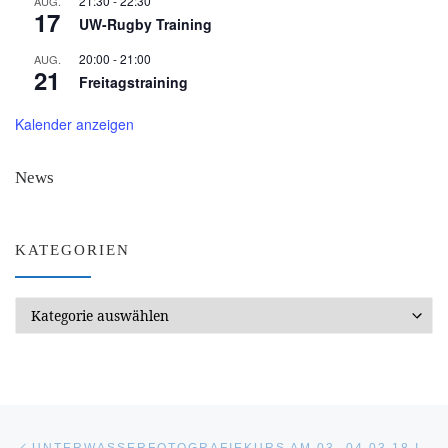
21:30
-
22:30
AUG.
17
UW-Rugby Training
20:00
-
21:00
AUG.
21
Freitagstraining
Kalender anzeigen
News
KATEGORIEN
Kategorien
Beitragsnavigation
Vorheriger Beitrag