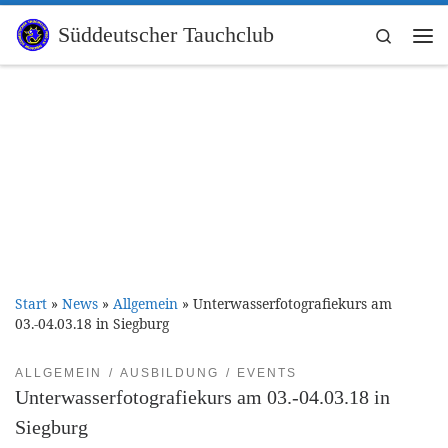
Zum Inhalt springen
Süddeutscher Tauchclub
Search
Me
Start
»
News
»
Allgemein
»
Unterwasserfotografiekurs am
03.-04.03.18 in Siegburg
ALLGEMEIN
AUSBILDUNG
EVENTS
Unterwasserfotografiekurs am 03.-04.03.18 in
Siegburg