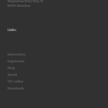
Magdalena-Bräu Weg 39
80993 München
Links:
Datenschutz
Impressum
Shop
Spond
STC-online
Downloads