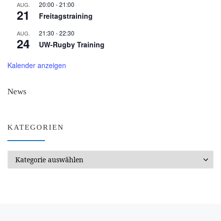
20:00
-
21:00
AUG.
21
Freitagstraining
21:30
-
22:30
AUG.
24
UW-Rugby Training
Kalender anzeigen
News
KATEGORIEN
Kategorien
Beitragsnavigation
Vorheriger Beitrag