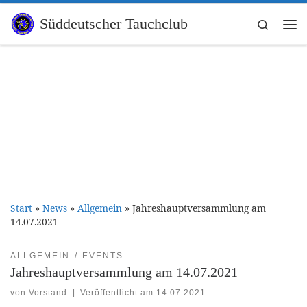
Zum Inhalt springen
Süddeutscher Tauchclub
Search
Me
Start
»
News
»
Allgemein
»
Jahreshauptversammlung am
14.07.2021
ALLGEMEIN
EVENTS
Jahreshauptversammlung am 14.07.2021
von
Vorstand
|
Veröffentlicht am
14.07.2021