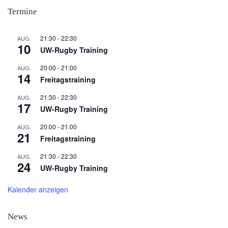
Termine
21:30
-
22:30
AUG.
10
UW-Rugby Training
20:00
-
21:00
AUG.
14
Freitagstraining
21:30
-
22:30
AUG.
17
UW-Rugby Training
20:00
-
21:00
AUG.
21
Freitagstraining
21:30
-
22:30
AUG.
24
UW-Rugby Training
Kalender anzeigen
News