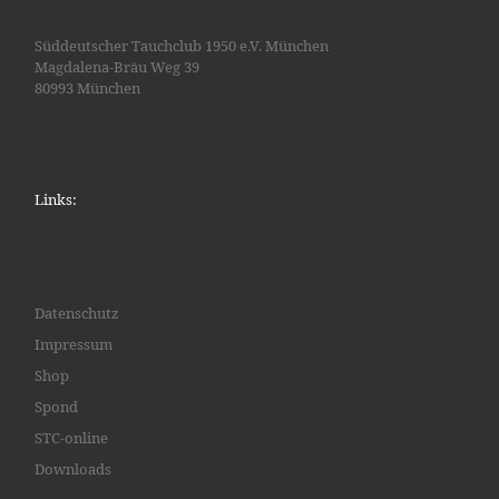
Süddeutscher Tauchclub 1950 e.V. München
Magdalena-Bräu Weg 39
80993 München
Links:
Datenschutz
Impressum
Shop
Spond
STC-online
Downloads