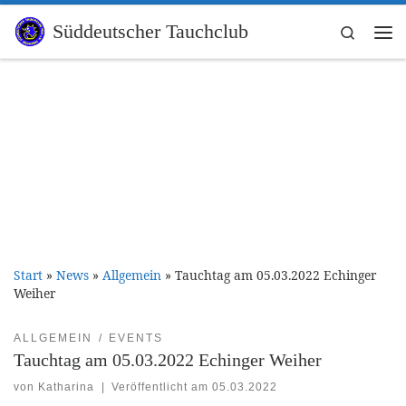
Zum Inhalt springen
Süddeutscher Tauchclub
Search
Me
Start
»
News
»
Allgemein
»
Tauchtag am 05.03.2022 Echinger
Weiher
ALLGEMEIN
EVENTS
Tauchtag am 05.03.2022 Echinger Weiher
von
Katharina
|
Veröffentlicht am
05.03.2022