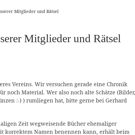
nserer Mitglieder und Rätsel
serer Mitglieder und Rätsel
seres Vereins. Wir versuchen gerade eine Chronik
 noch Material. Wer also noch alte Schätze (Bilder
nzen :-) ) rumliegen hat, bitte gerne bei Gerhard
amaligen Zeit wegweisende Bücher ehemaliger
s mit korrektem Namen benennen kann, erhält beim