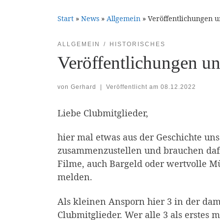
Start
»
News
»
Allgemein
»
Veröffentlichungen u
ALLGEMEIN
HISTORISCHES
Veröffentlichungen un
von
Gerhard
|
Veröffentlicht am
08.12.2022
Liebe Clubmitglieder,
hier mal etwas aus der Geschichte un
zusammenzustellen und brauchen dafür
Filme, auch Bargeld oder wertvolle Mü
melden.
Als kleinen Ansporn hier 3 in der d
Clubmitglieder. Wer alle 3 als erste