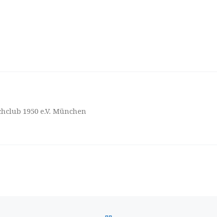
hclub 1950 e.V. München