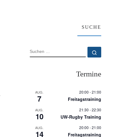
SUCHE
SUCHE
Suchen …
Termine
20:00
-
21:00
AUG.
,
7
Freitagstraining
21:30
-
22:30
AUG.
10
UW-Rugby Training
20:00
-
21:00
AUG.
14
Freitagstraining