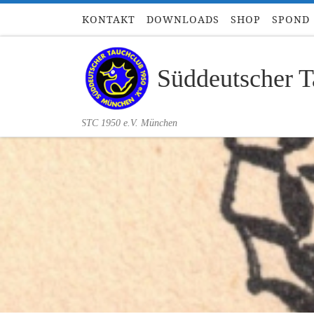
KONTAKT
DOWNLOADS
SHOP
SPOND
Zum Inhalt springen
Süddeutscher T
STC 1950 e.V. München