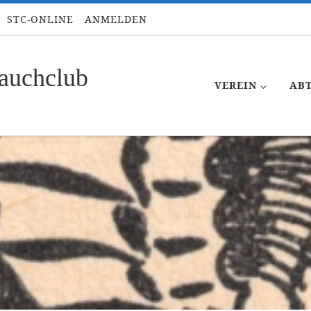
STC-ONLINE
ANMELDEN
auchclub
VEREIN
AB